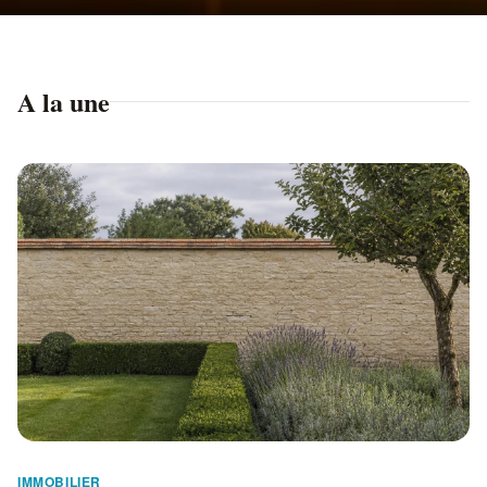
A la une
IMMOBILIER