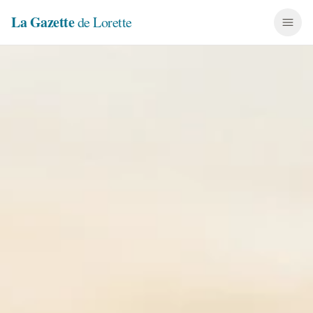
La Gazette
de Lorette