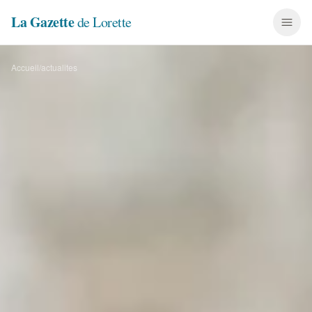
La Gazette
de Lorette
Accueil
/
actualites