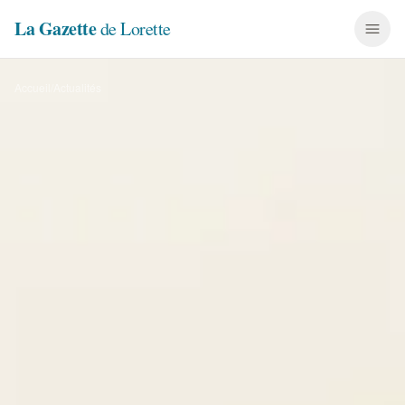
La Gazette
de Lorette
Accueil
/
Actualités