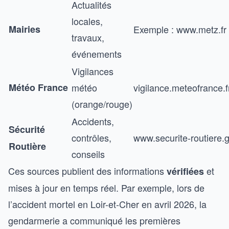
Actualités
locales,
Mairies
Exemple :
www.metz.fr
travaux,
événements
Vigilances
Météo France
météo
vigilance.meteofrance.f
(orange/rouge)
Accidents,
Sécurité
contrôles,
www.securite-routiere.g
Routière
conseils
Ces sources publient des informations
et
vérifiées
mises à jour en temps réel. Par exemple, lors de
l’accident mortel en Loir-et-Cher en avril 2026, la
gendarmerie a communiqué les premières