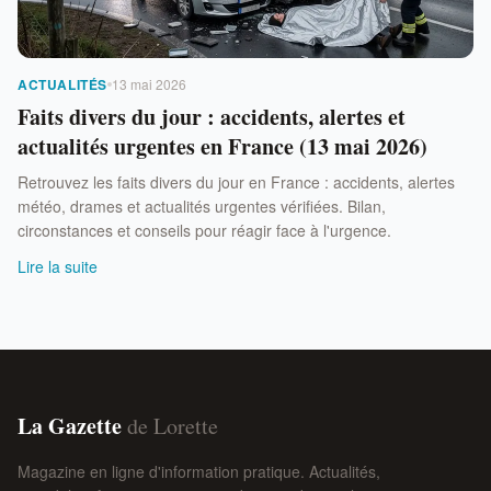
ACTUALITÉS
13 mai 2026
Faits divers du jour : accidents, alertes et
actualités urgentes en France (13 mai 2026)
Retrouvez les faits divers du jour en France : accidents, alertes
météo, drames et actualités urgentes vérifiées. Bilan,
circonstances et conseils pour réagir face à l'urgence.
Lire la suite
La Gazette
de Lorette
Magazine en ligne d'information pratique. Actualités,