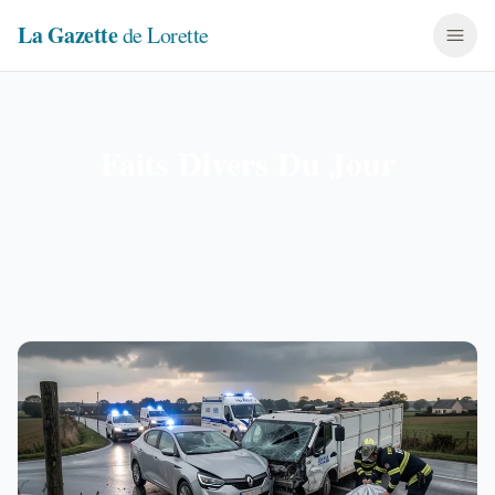
La Gazette
de Lorette
Faits Divers Du Jour