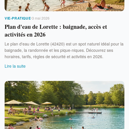
VIE-PRATIQUE
3 mai 2026
Plan d'eau de Lorette : baignade, accès et
activités en 2026
Le plan d'eau de Lorette (42420) est un spot naturel idéal pour la
baignade, la randonnée et les pique-niques. Découvrez ses
horaires, tarifs, règles de sécurité et activités en 2026.
Lire la suite