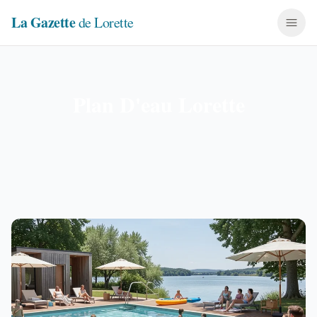
La Gazette
de Lorette
Plan D'eau Lorette