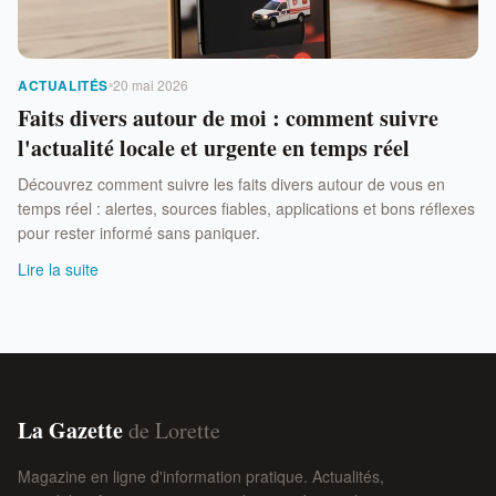
ACTUALITÉS
20 mai 2026
Faits divers autour de moi : comment suivre
l'actualité locale et urgente en temps réel
Découvrez comment suivre les faits divers autour de vous en
temps réel : alertes, sources fiables, applications et bons réflexes
pour rester informé sans paniquer.
Lire la suite
La Gazette
de Lorette
Magazine en ligne d'information pratique. Actualités,