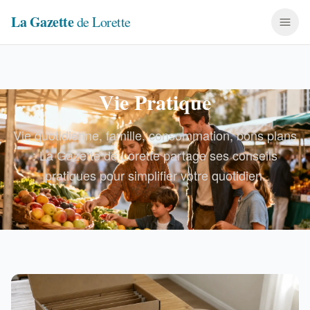
La Gazette
de Lorette
Vie Pratique
Vie quotidienne, famille, consommation, bons plans
: La Gazette de Lorette partage ses conseils
pratiques pour simplifier votre quotidien.